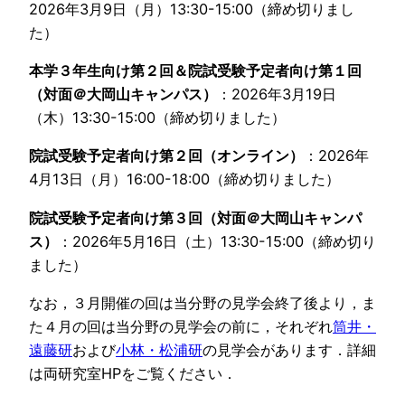
2026年3月9日（月）13:30-15:00（締め切りまし
た）
本学３年生向け第２回＆院試受験予定者向け第１回
（対面＠大岡山キャンパス）
：2026年3月19日
（木）13:30-15:00（締め切りました）
院試受験予定者向け第２回（オンライン）
：2026年
4月13日（月）16:00-18:00（締め切りました）
院試受験予定者向け第３回（対面＠大岡山キャンパ
ス）
：2026年5月16日（土）13:30-15:00（締め切り
ました）
なお，３月開催の回は当分野の見学会終了後より，ま
た４月の回は当分野の見学会の前に，それぞれ
筒井・
遠藤研
および
小林・松浦研
の見学会があります．詳細
は両研究室HPをご覧ください．