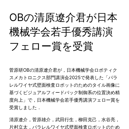
OBの清原遼介君が日本
機械学会若手優秀講演
フェロー賞を受賞
菅原研OBの清原遼介君が，日本機械学会ロボティク
スメカトロニクス部門講演会2025で発表した「パラ
レルワイヤ式壁面検査ロボットのためのタイル画像に
基づくビジュアルフィードバック制御系の位置決め精
度向上」で，日本機械学会若手優秀講演フェロー賞を
受賞しました．
清原遼介，菅原雄介，武田行生，柳田克己，水谷亮，
片村立太，パラレルワイヤ式壁面検査ロボットのため