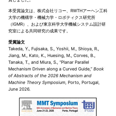
本受賞論文は、株式会社リコー、RWTHアーヘン工科
大学の機構学・機械力学・ロボティクス研究所
（IGMR）、および東京科学大学機械システム設計研
究室による共同研究の成果です。
受賞論文
Takeda, Y., Fujisaka, S., Yoshii, M., Shioya, R.,
Jiang, M., Kato, K., Huesing, M., Corves, B.,
Tanaka, T., and Miura, S., “Planar Parallel
Mechanism Driven along a Curved Guide,”
Book
of Abstracts of the 2026 Mechanism and
Machine Theory Symposium
, Porto, Portugal,
June 2026.